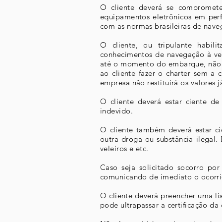
O cliente deverá se compromete
equipamentos eletrônicos em per
com as normas brasileiras de na
O cliente, ou tripulante habil
conhecimentos de navegação à vel
até o momento do embarque, não ap
ao cliente fazer o charter sem a 
empresa não restituirá os valores 
O cliente deverá estar ciente de
indevido.
O cliente também deverá estar c
outra droga ou substância ilegal.
veleiros e etc.
Caso seja solicitado socorro por
comunicando de imediato o ocorrid
O cliente deverá preencher uma li
pode ultrapassar a certificação d