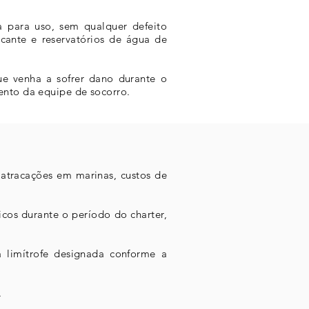
a para uso, sem qualquer defeito
icante e reservatórios de água de
ue venha a sofrer dano durante o
ento da equipe de socorro.
 atracações em marinas, custos de
cos durante o período do charter,
 limítrofe designada conforme a
.