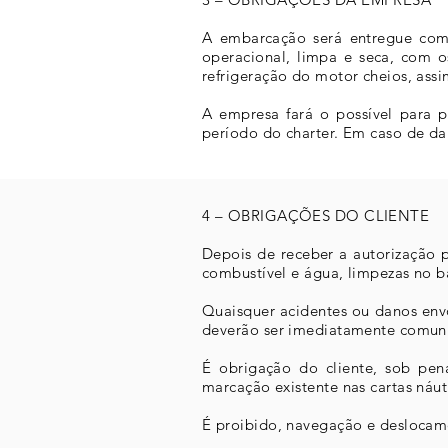
A embarcação será entregue com 
operacional, limpa e seca, com o
refrigeração do motor cheios, ass
A empresa fará o possível para 
período do charter. Em caso de da
4 – OBRIGAÇÕES DO CLIENTE
Depois de receber a autorização p
combustível e água, limpezas no ba
Quaisquer acidentes ou danos env
deverão ser imediatamente comuni
É obrigação do cliente, sob pen
marcação existente nas cartas náu
É proibido, navegação e deslocame