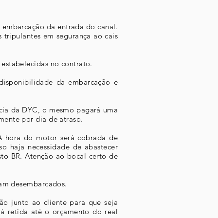
a embarcação da entrada do canal.
 tripulantes em segurança ao cais
 estabelecidas no contrato.
r disponibilidade da embarcação e
ância da DYC, o mesmo pagará uma
mente por dia de atraso.
A hora do motor será cobrada de
so haja necessidade de abastecer
sto BR. Atenção ao bocal certo de
foram desembarcados.
ão junto ao cliente para que seja
á retida até o orçamento do real