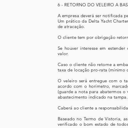
6 - RETORNO DO VELEIRO A BA
A empresa deverá ser notificada 
Um prático da Delta Yacht Charter
de atracação.
O cliente tem por obrigação retor
Se houver interesse em estender 
valor.
Caso o cliente não retorne a emb
taxa de locação pro-rata (mínimo 
O veleiro será entregue com o t
acordo com o horímetro, marcado
(guarde a nota para abatermos o v
abastecimento indicado na tampa.
Caberá ao cliente a responsabilida
Baseado no Termo de Vistoria, as
verificado o bom estado de todos