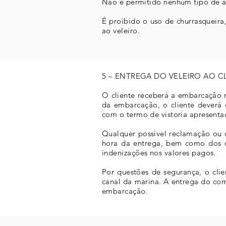
Não é permitido nenhum tipo de a
É proibido o uso de churrasqueira
ao veleiro.
5 – ENTREGA DO VELEIRO AO C
O cliente receberá a embarcação 
da embarcação, o cliente deverá
com o termo de vistoria apresent
Qualquer possível reclamação ou d
hora da entrega, bem como dos qu
indenizações nos valores pagos.
Por questões de segurança, o cli
canal da marina. A entrega do co
embarcação.