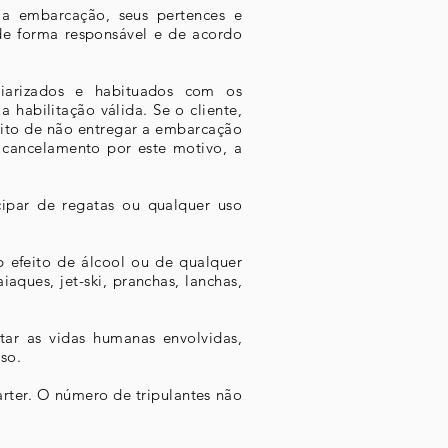
 a embarcação, seus pertences e
de forma responsável e de acordo
iliarizados e habituados com os
habilitação válida. Se o cliente,
eito de não entregar a embarcação
 cancelamento por este motivo, a
cipar de regatas ou qualquer uso
 efeito de álcool ou de qualquer
ques, jet-ski, pranchas, lanchas,
tar as vidas humanas envolvidas,
so.
arter. O número de tripulantes não