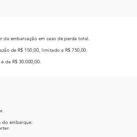
or da embarcação em caso de perda total.
azão de R$ 150,00, limitado a R$ 750,00.
 é de R$ 30.000,00.
r.
a do embarque:
rter.