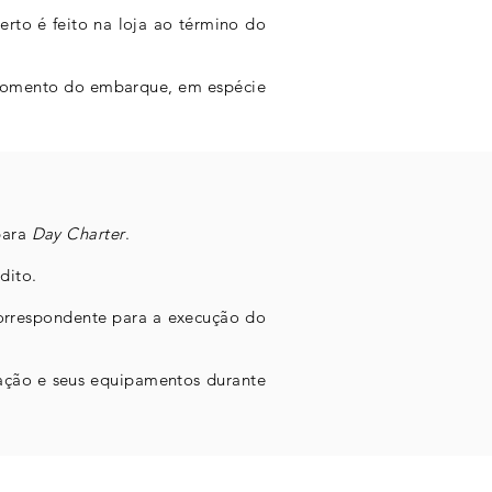
rto é feito na loja ao término do
 momento do embarque, em espécie
para
Day Charter
.
dito.
orrespondente para a execução do
cação e seus equipamentos durante