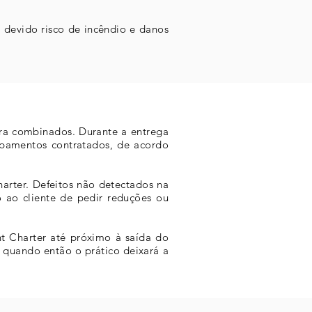
s devido risco de incêndio e danos
ora combinados. Durante a entrega
pamentos contratados, de acordo
arter. Defeitos não detectados na
 ao cliente de pedir reduções ou
t Charter até próximo à saída do
 quando então o prático deixará a