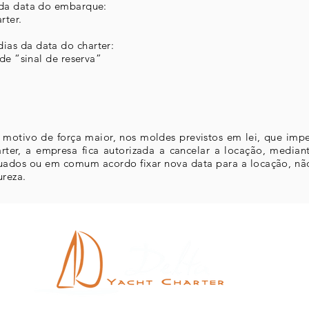
 da data do embarque:
rter.
as da data do charter:
 de “sinal de reserva”
.
 motivo de força maior, nos moldes previstos em lei, que im
ter, a empresa fica autorizada a cancelar a locação, mediant
tuados ou em comum acordo fixar nova data para a locação, não a
ureza.
Ro
R