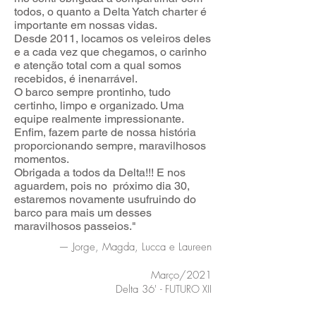
todos, o quanto a Delta Yatch charter é
importante em nossas vidas.
Desde 2011, locamos os veleiros deles
e a cada vez que chegamos, o carinho
e atenção total com a qual somos
recebidos, é inenarrável.
O barco sempre prontinho, tudo
certinho, limpo e organizado. Uma
equipe realmente impressionante.
Enfim, fazem parte de nossa história
proporcionando sempre, maravilhosos
momentos.
Obrigada a todos da Delta!!! E nos
aguardem, pois no próximo dia 30,
estaremos novamente usufruindo do
barco para mais um desses
maravilhosos passeios."
— Jorge, Magda, Lucca e Laureen
Março/2021
Delta 36'
- FUTURO XII