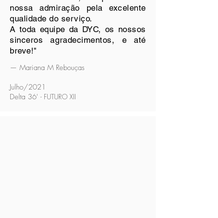
nossa admiração pela excelente
qualidade do serviço.
A toda equipe da DYC, os nossos
sinceros agradecimentos, e até
breve!"
— Mariana M Rebouças
Julho/2021
Delta 36'
- FUTURO XII