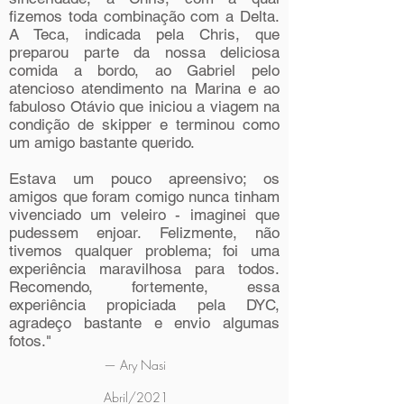
fizemos toda combinação com a Delta.
A Teca, indicada pela Chris, que
preparou parte da nossa deliciosa
comida a bordo, ao Gabriel pelo
atencioso atendimento na Marina e ao
fabuloso Otávio que iniciou a viagem na
condição de skipper e terminou como
um amigo bastante querido.
Estava um pouco apreensivo; os
amigos que foram comigo nunca tinham
vivenciado um veleiro - imaginei que
pudessem enjoar. Felizmente, não
tivemos qualquer problema; foi uma
experiência maravilhosa para todos.
Recomendo, fortemente, essa
experiência propiciada pela DYC,
agradeço bastante e envio algumas
fotos."
— Ary Nasi
Abril/2021