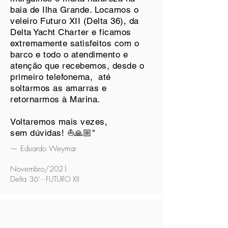
baia de Ilha Grande. Locamos o
veleiro Futuro XII (Delta 36), da
Delta Yacht Charter e ficamos
extremamente satisfeitos com o
barco e todo o atendimento e
atenção que recebemos, desde o
primeiro telefonema, até
soltarmos as amarras e
retornarmos à Marina.
Voltaremos mais vezes,
sem dúvidas! ⛵🙏🏼"
— Eduardo Weymar
Novembro/2021
Delta 36'
- FUTURO XII