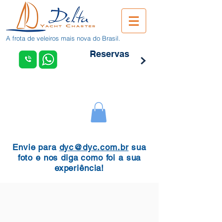
A frota de veleiros mais nova do Brasil.
Reservas
Envie para
dyc@dyc.com.br
sua
foto e nos diga como foi a sua
experiência!