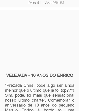
Delta 41'
- WANDERLUST
VELEJADA - 10 ANOS DO ENRICO
"Prezada Chris, pode algo ser ainda
melhor que o último que já foi top???!
Sim, pode, foi mais que sensacional
nosso último charter. Comemorar o
aniversário de 10 anos do pequeno
Marujo Enrico à bordo foi uma