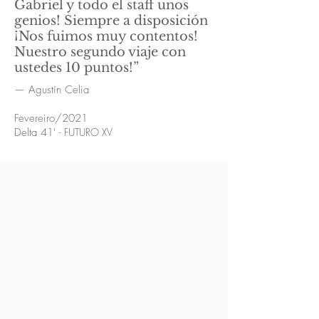
Gabriel y todo el staff unos
genios! Siempre a disposición
¡Nos fuimos muy contentos!
Nuestro segundo viaje con
ustedes 10 puntos!”
— Agustín Celia
Fevereiro/2021
Delta 41'
- FUTURO XV