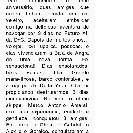
"Para comemorar o meu
aniversário, duas amigas que
nunca tinham pisado em um
veleiro, aceitaram embarcar
comigo na deliciosa aventura de
navegar por 3 dias no Futuro XII
da DYC. Depois de muitos anos…
velejei, revi lugares, pessoas, e
elas vivenciaram a Baía de Angra
de uma nova forma. Foi
sensacional! Dias ensolarados,
bons ventos, Ilha Grande
maravilhosa, barco confortável, e
a equipe da Delta Yacht Charter
propiciando desfrutarmos 3 dias
inesquecíveis. No mar, o ótimo
skipper Marco Antonio Amaral,
com sua experiência, cuidado e
gentileza, conquistou 3 amigas.
Em terra, a Chris, o Gabriel, o
Alex e o Geraldo, conquistaram a