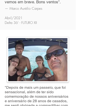
vemos em breve. Bons ventos".
— Marco Aurélio Carpes
Abril/2021
Delta 36'
- FUTURO XII
"Depois de mais um passeio, que foi
sensacional, além de ter sido
comemoração de nossos aniversários
e aniversário de 28 anos de casados,
me senti obrigada a compartilhar com