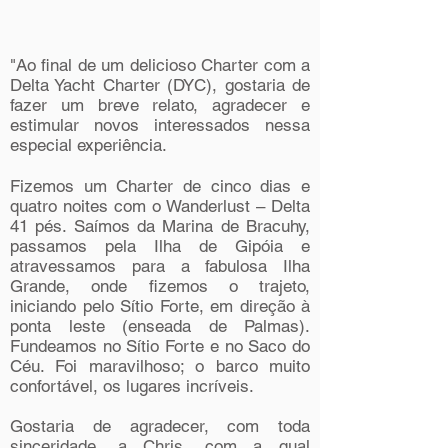
"Ao final de um delicioso Charter com a
Delta Yacht Charter (DYC), gostaria de
fazer um breve relato, agradecer e
estimular novos interessados nessa
especial experiência.
Fizemos um Charter de cinco dias e
quatro noites com o Wanderlust – Delta
41 pés. Saímos da Marina de Bracuhy,
passamos pela Ilha de Gipóia e
atravessamos para a fabulosa Ilha
Grande, onde fizemos o trajeto,
iniciando pelo Sítio Forte, em direção à
ponta leste (enseada de Palmas).
Fundeamos no Sítio Forte e no Saco do
Céu. Foi maravilhoso; o barco muito
confortável, os lugares incríveis.
Gostaria de agradecer, com toda
sinceridade, a Chris, com a qual