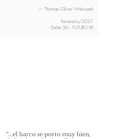
— Thomas Oliver Waluszek
Fevereiro/2021
Delta 36'
- FUTURO XII
“...el barco se porto muy bien,