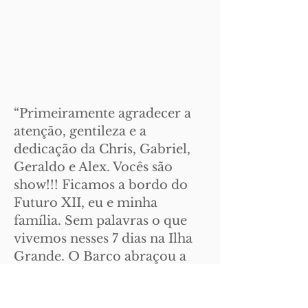
“Primeiramente agradecer a
atenção, gentileza e a
dedicação da Chris, Gabriel,
Geraldo e Alex. Vocês são
show!!! Ficamos a bordo do
Futuro XII, eu e minha
família. Sem palavras o que
vivemos nesses 7 dias na Ilha
Grande. O Barco abraçou a
todos. Que barco!!! Tudo
funcionava como se