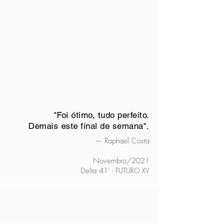
"Foi ótimo, tudo perfeito.
Demais este final de semana".
— Raphael Costa
Novembro/2021
Delta 41'
- FUTURO XV